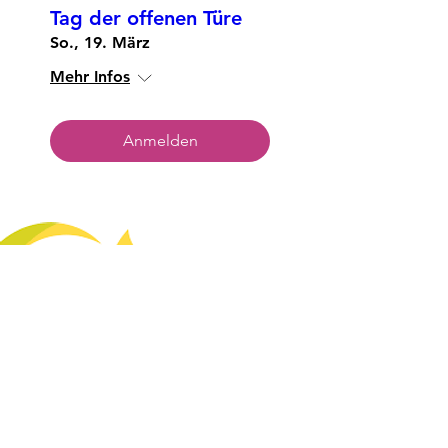
Tag der offenen Türe
So., 19. März
Mehr Infos
Anmelden
GsundHEID