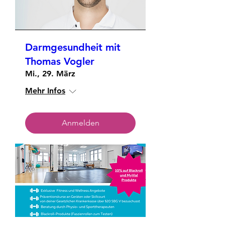
Darmgesundheit mit
Thomas Vogler
Mi., 29. März
Mehr Infos
Anmelden