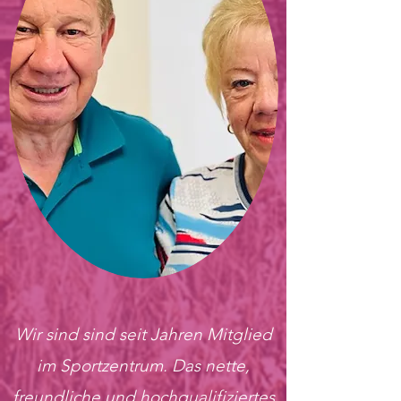
Wir sind sind seit Jahren Mitglied
im Sportzentrum. Das nette,
freundliche und hochqualifiziertes